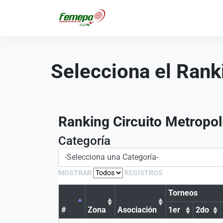
Selecciona el Rank
Ranking Circuito Metrop
Categoría
MOSTRAR
REGISTROS
Torneos
#
Zona
Asociación
1er
2do