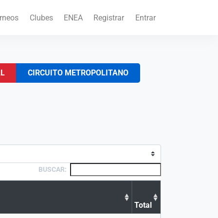
rneos
Clubes
ENEA
Registrar
Entrar
AL
CIRCUITO METROPOLITANO
BUSCAR:
Total