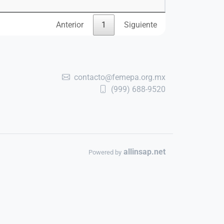
Anterior
1
Siguiente
contacto@femepa.org.mx
(999) 688-9520
allinsap.net
Powered by