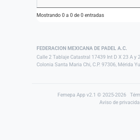
Mostrando 0 a 0 de 0 entradas
FEDERACION MEXICANA DE PADEL A.C.
Calle 2 Tablaje Catastral 17439 Int D X 23 A y 
Colonia Santa Maria Chi, C.P. 97306, Mérida Y
Femepa App v2.1 © 2025-2026
Térm
Aviso de privacid