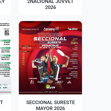
EY
2NACIONAL JUVVET
2026
ET
SECCIONAL SURESTE
MAYOR 2026