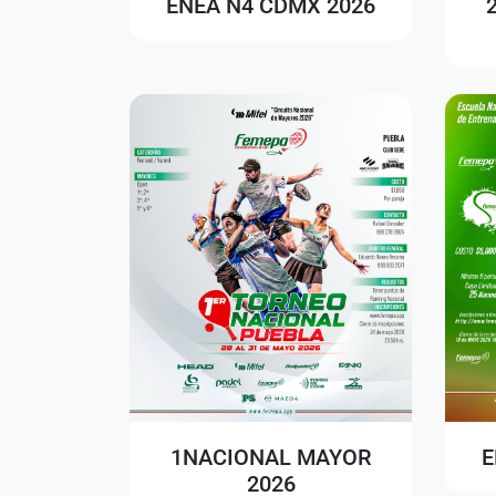
ENEA N4 CDMX 2026
1NACIONAL MAYOR
E
2026