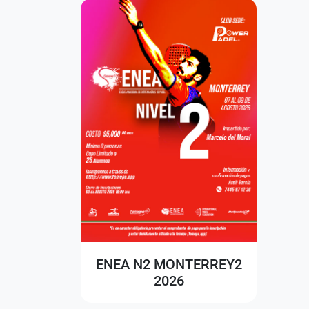
ENEA N2 MONTERREY2
2026