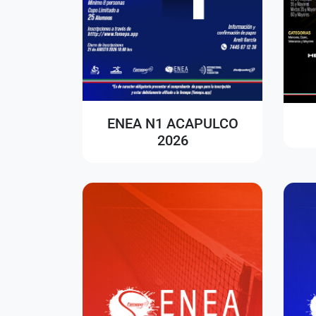
ENEA N1 ACAPULCO
2026