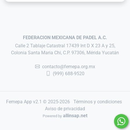
FEDERACION MEXICANA DE PADEL A.C.
Calle 2 Tablaje Catastral 17439 Int D X 23 A y 25,
Colonia Santa Maria Chi, C.P. 97306, Mérida Yucatán
contacto@femepa.org.mx
(999) 688-9520
Femepa App v2.1 © 2025-2026
Términos y condiciones
Aviso de privacidad
allinsap.net
Powered by