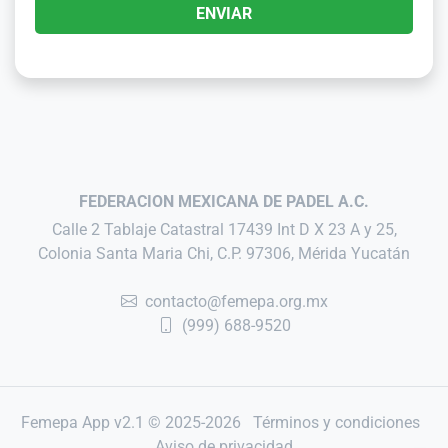
ENVIAR
FEDERACION MEXICANA DE PADEL A.C.
Calle 2 Tablaje Catastral 17439 Int D X 23 A y 25,
Colonia Santa Maria Chi, C.P. 97306, Mérida Yucatán
contacto@femepa.org.mx
(999) 688-9520
Femepa App v2.1 © 2025-2026
Términos y condiciones
Aviso de privacidad