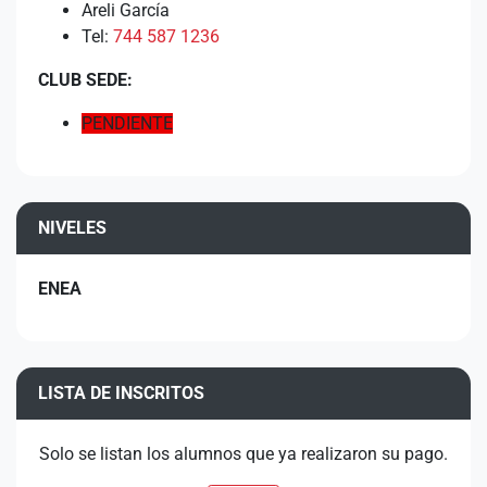
Areli García
Tel:
744 587 1236
CLUB SEDE:
PENDIENTE
NIVELES
ENEA
LISTA DE INSCRITOS
Solo se listan los alumnos que ya realizaron su pago.