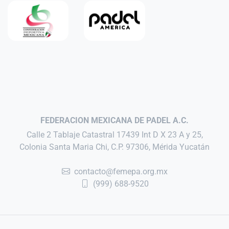
FEDERACION MEXICANA DE PADEL A.C.
Calle 2 Tablaje Catastral 17439 Int D X 23 A y 25,
Colonia Santa Maria Chi, C.P. 97306, Mérida Yucatán
contacto@femepa.org.mx
(999) 688-9520