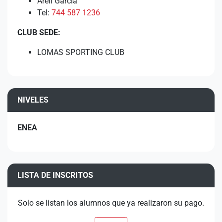
Areli García
Tel:
744 587 1236
CLUB SEDE:
LOMAS SPORTING CLUB
NIVELES
ENEA
LISTA DE INSCRITOS
Solo se listan los alumnos que ya realizaron su pago.