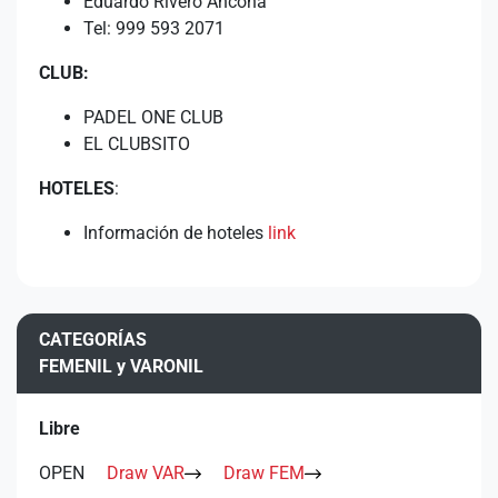
Eduardo Rivero Ancona
Tel: 999 593 2071
CLUB:
PADEL ONE CLUB
EL CLUBSITO
HOTELES
:
Información de hoteles
link
CATEGORÍAS
FEMENIL y VARONIL
Libre
OPEN
Draw VAR
Draw FEM