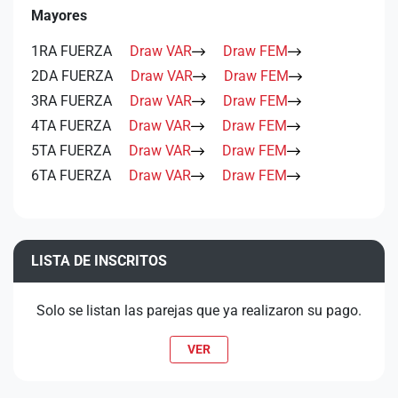
Mayores
1RA FUERZA
Draw VAR
Draw FEM
2DA FUERZA
Draw VAR
Draw FEM
3RA FUERZA
Draw VAR
Draw FEM
4TA FUERZA
Draw VAR
Draw FEM
5TA FUERZA
Draw VAR
Draw FEM
6TA FUERZA
Draw VAR
Draw FEM
LISTA DE INSCRITOS
Solo se listan las parejas que ya realizaron su pago.
VER